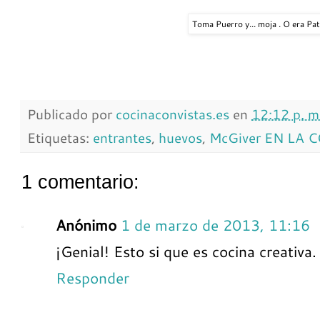
Toma Puerro y... moja . O era Pa
Publicado por
cocinaconvistas.es
en
12:12 p. m
Etiquetas:
entrantes
,
huevos
,
McGiver EN LA 
1 comentario:
Anónimo
1 de marzo de 2013, 11:16
¡Genial! Esto si que es cocina creativa.
Responder