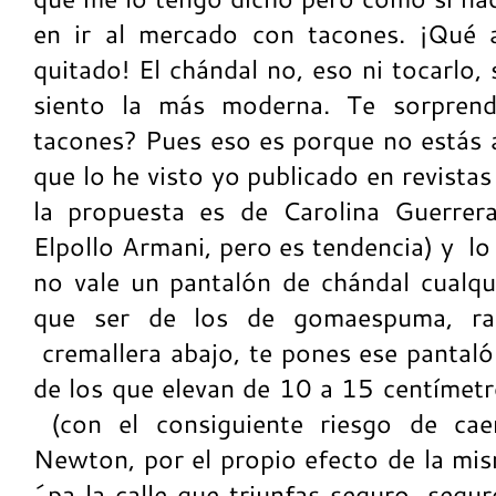
en ir al mercado con tacones. ¡Qué 
quitado! El chándal no, eso ni tocarlo
siento la más moderna. Te sorprend
tacones? Pues eso es porque no estás a
que lo he visto yo publicado en revista
la propuesta es de Carolina Guerre
Elpollo Armani, pero es tendencia) y lo
no vale un pantalón de chándal cualqu
que ser de los de gomaespuma, ral
cremallera abajo, te pones ese pantaló
de los que elevan de 10 a 15 centímetr
(con el consiguiente riesgo de ca
Newton, por el propio efecto de la mis
´pa la calle que triunfas seguro, segu