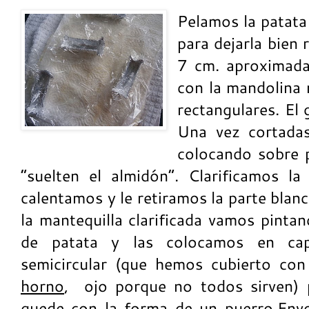
Pelamos la patata
para dejarla bien 
7 cm. aproximada
con la mandolina 
rectangulares. El
Una vez cortadas
colocando sobre 
“suelten el almidón”. Clarificamos la 
calentamos y le retiramos la parte blan
la mantequilla clarificada vamos pinta
de patata y las colocamos en c
semicircular (que hemos cubierto con
horno
, ojo porque no todos sirven) 
quede con la forma de un puerro.Envo