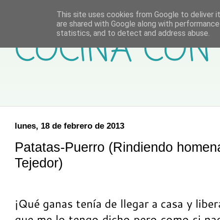
This site uses cookies from Google to deliver it
are shared with Google along with performance 
COCINA CON 
statistics, and to detect and address abuse.
lunes, 18 de febrero de 2013
Patatas-Puerro (Rindiendo homen
Tejedor)
¡Qué ganas tenía de llegar a casa y libe
que me lo tengo dicho pero como si nada