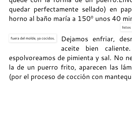
quedar perfectamente sellado) en pap
horno al baño maría a 150º unos 40 mi
listos
Dejamos enfriar, de
fuera del molde, ya cocidos.
aceite bien calient
espolvoreamos de pimienta y sal. No ne
la de un puerro frito, aparecen las lám
(por el proceso de cocción con mantequi