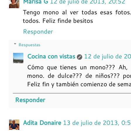
Marisa G
12 de julio de 2013, 20:52
Tengo mono al ver todas esas fotos
todos. Feliz finde besitos
Responder
Respuestas
Cocina con vistas
12 de julio de 2
Cómo que tienes un mono??? Ah, n
mono. de dulce??? de niños??? por
Feliz fin y también comienzo de sem
Responder
Adita Donaire
13 de julio de 2013, 0: