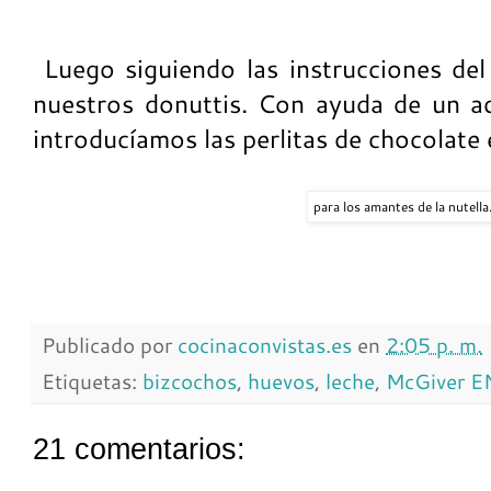
Luego siguiendo las instrucciones de
nuestros donuttis. Con ayuda de un a
introducíamos las perlitas de chocolate 
para los amantes de la nutella.
Publicado por
cocinaconvistas.es
en
2:05 p. m.
Etiquetas:
bizcochos
,
huevos
,
leche
,
McGiver 
21 comentarios: