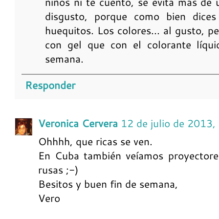
niños ni te cuento, se evita más de
disgusto, porque como bien dices 
huequitos. Los colores... al gusto, 
con gel que con el colorante líqu
semana.
Responder
Veronica Cervera
12 de julio de 2013,
Ohhhh, que ricas se ven.
En Cuba también veíamos proyectores
rusas ;-)
Besitos y buen fin de semana,
Vero