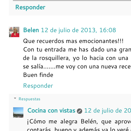
Responder
Belen
12 de julio de 2013, 16:08
Que recuerdos mas emocionantes!!!
Con tu entrada me has dado una gran 
de la rosquillera, yo lo hacia con una
se salía.......me voy con una nueva rece
Buen finde
Responder
Respuestas
Cocina con vistas
12 de julio de 2
¡Cómo me alegra Belén, que aprove
contarás, bueno y además ya lo veré 