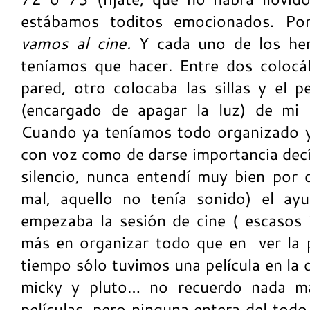
estábamos toditos emocionados. Po
vamos al cine.
Y cada uno de los he
teníamos que hacer. Entre dos coloc
pared, otro colocaba las sillas y el
(encargado de apagar la luz) de mi 
Cuando ya teníamos todo organizado y
con voz como de darse importancia dec
silencio, nunca entendí muy bien por 
mal, aquello no tenía sonido) el ay
empezaba la sesión de cine ( escasos
más en organizar todo que en ver la 
tiempo sólo tuvimos una película en la 
micky y pluto… no recuerdo nada m
películas, pero ninguna entera del tod