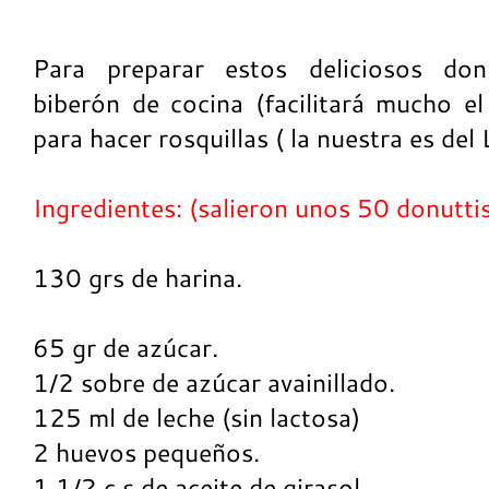
Para preparar estos deliciosos don
biberón de cocina (facilitará mucho el
para hacer rosquillas ( la nuestra es del
Ingredientes: (salieron unos 50 donutti
130 grs de harina.
65 gr de azúcar.
1/2 sobre de azúcar avainillado.
125 ml de leche (sin lactosa)
2 huevos pequeños.
1 1/2 c.s de aceite de girasol.