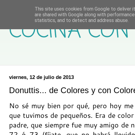
This site uses cookies from Google to deliver it
are shared with Google along with performance 
COCINA CON 
statistics, and to detect and address abuse.
viernes, 12 de julio de 2013
Donuttis... de Colores y con Color
No sé muy bien por qué, pero hoy me 
que tuvimos de pequeños. Era de color
padre, que siempre fue muy amigo de no
72 ó 73 (fíjate, que no habrá llovid