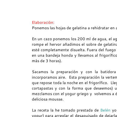
Elaboración:
Ponemos las hojas de gelatina a rehidratar en a
En un cazo ponemos los 200 ml de agua, el agu
rompe el hervor añadimos el sobre de gelatin
esté completamente disuelta. Fuera del fuego
en una bandeja honda y llevamos al frigorífic
más de 3 horas).
Sacamos la preparación y con la batidora 
incorporamos aire. Esta preparación la verte
que repose toda la noche en el frigorífico. L
cortapastas y con la forma que deseemos) u
mezclamos con el yogur griego y volvemos a dar
deliciosa mousse.
La receta la he tomado prestada de
Belén
yo 
yogur) para arreglar el desaguisado de dejarl