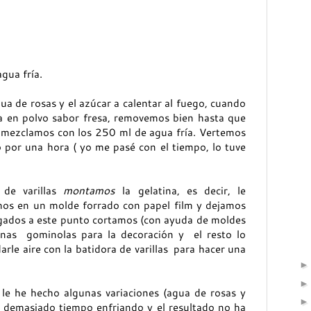
gua fría.
a de rosas y el azúcar a calentar al fuego, cuando
a en polvo sabor fresa, removemos bien hasta que
 mezclamos con los 250 ml de agua fría. Vertemos
o por una hora ( yo me pasé con el tiempo, lo tuve
de varillas
montamos
la gelatina, es decir, le
mos en un molde forrado con papel film y dejamos
legados a este punto cortamos (con ayuda de moldes
nas gominolas para la decoración y el resto lo
le aire con la batidora de varillas para hacer una
le he hecho algunas variaciones (agua de rosas y
a demasiado tiempo enfriando y el resultado no ha