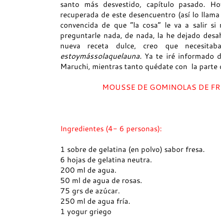
santo más desvestido, capítulo pasado. 
recuperada de este desencuentro (así lo llama 
convencida de que “la cosa” le va a salir s
preguntarle nada, de nada, la he dejado desa
nueva receta dulce, creo que necesita
estoymássolaquelauna.
Ya te iré informado 
Maruchi, mientras tanto quédate con la parte 
MOUSSE DE GOMINOLAS DE FR
Ingredientes (4- 6 personas):
1 sobre de gelatina (en polvo) sabor fresa.
6 hojas de gelatina neutra.
200 ml de agua.
50 ml de agua de rosas.
75 grs de azúcar.
250 ml de agua fría.
1 yogur griego