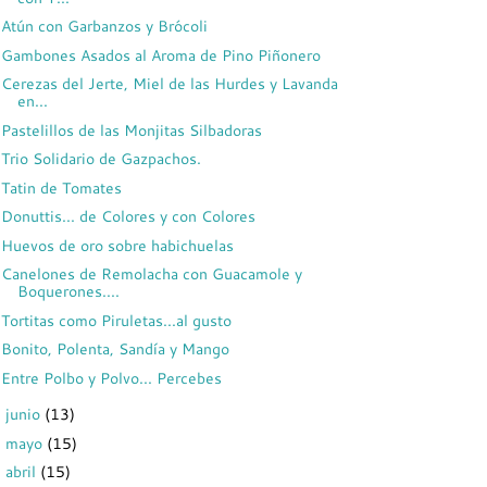
Atún con Garbanzos y Brócoli
Gambones Asados al Aroma de Pino Piñonero
Cerezas del Jerte, Miel de las Hurdes y Lavanda
en...
Pastelillos de las Monjitas Silbadoras
Trio Solidario de Gazpachos.
Tatin de Tomates
Donuttis... de Colores y con Colores
Huevos de oro sobre habichuelas
Canelones de Remolacha con Guacamole y
Boquerones....
Tortitas como Piruletas...al gusto
Bonito, Polenta, Sandía y Mango
Entre Polbo y Polvo... Percebes
junio
(13)
►
mayo
(15)
►
abril
(15)
►