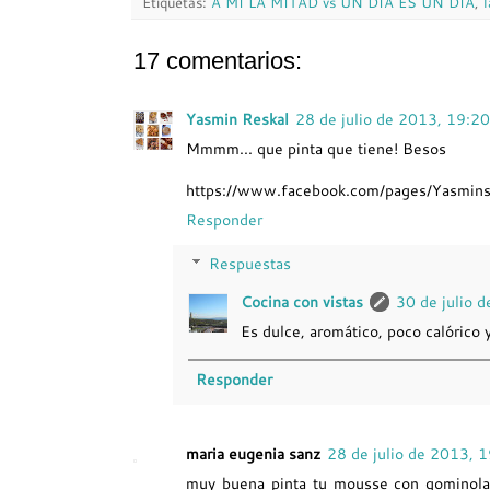
Etiquetas:
A MI LA MITAD vs UN DÍA ES UN DÍA
,
17 comentarios:
Yasmin Reskal
28 de julio de 2013, 19:20
Mmmm... que pinta que tiene! Besos
https://www.facebook.com/pages/Yasmi
Responder
Respuestas
Cocina con vistas
30 de julio 
Es dulce, aromático, poco calórico 
Responder
maria eugenia sanz
28 de julio de 2013, 
muy buena pinta tu mousse con gominolas