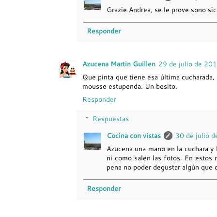
Grazie Andrea, se le prove sono sicu
Responder
Azucena Martin Guillen
29 de julio de 20
Que pinta que tiene esa última cucharada, s
mousse estupenda. Un besito.
Responder
Respuestas
Cocina con vistas
30 de julio 
Azucena una mano en la cuchara y la
ni como salen las fotos. En estos 
pena no poder degustar algún que ot
Responder