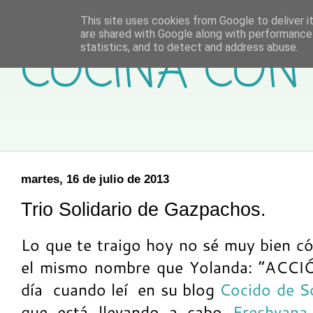
This site uses cookies from Google to deliver it
are shared with Google along with performance 
COCINA CON 
statistics, and to detect and address abuse.
martes, 16 de julio de 2013
Trio Solidario de Gazpachos.
Lo que te traigo hoy no sé muy bien có
el mismo nombre que Yolanda: “ACCI
día cuando leí en su blog
Cocido de S
que está llevando a cabo
Freshvana