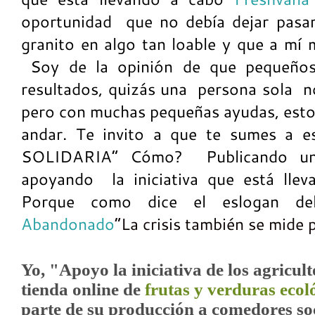
oportunidad que no debía dejar pasa
granito en algo tan loable y que a mí
Soy de la opinión de que pequeños
resultados, quizás una persona sola 
pero con muchas pequeñas ayudas, esto
andar. Te invito a que te sumes a 
SOLIDARIA” Cómo? Publicando un
apoyando la iniciativa que está lle
Porque como dice el eslogan d
Abandonado
“La crisis también se mide p
Yo, "Apoyo la iniciativa de los agricul
tienda online de
frutas y verduras ecol
parte de su producción a comedores so