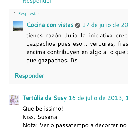
Responder
Respuestas
Cocina con vistas
17 de julio de 2
tienes razón Julia la iniciativa cr
gazpachos pues eso... verduras, fresq
encima contribuyen en algo a lo que
que gazpachos. Bs
Responder
Tertúlia da Susy
16 de julio de 2013, 
Que belissimo!
Kiss, Susana
Nota: Ver o passatempo a decorrer no