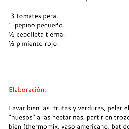
3 tomates pera.
1 pepino pequeño.
½ cebolleta tierna.
½ pimiento rojo.
Elaboración:
Lavar bien las frutas y verduras, pelar e
“huesos” a las nectarinas, partir en tro
bien (thermomix, vaso americano, bati